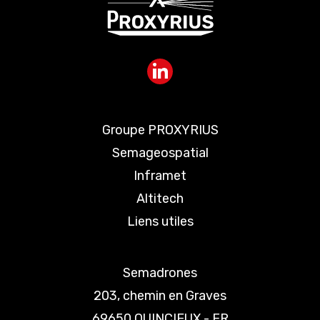
Groupe PROXYRIUS
Semageospatial
Inframet
Altitech
Liens utiles
Semadrones
203, chemin en Graves
69650 QUINCIEUX - FR