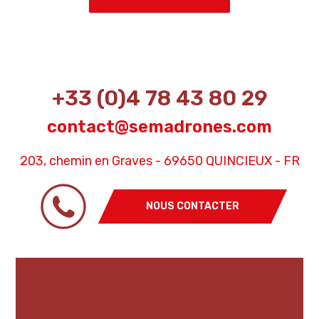
+33 (0)4 78 43 80 29
contact@semadrones.com
203, chemin en Graves - 69650 QUINCIEUX - FR
NOUS CONTACTER