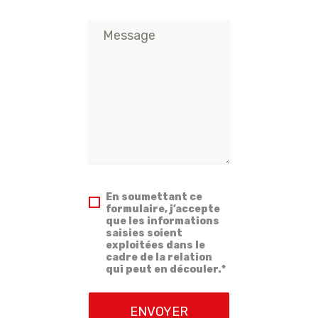
En soumettant ce
formulaire, j’accepte
que les informations
saisies soient
exploitées dans le
cadre de la relation
qui peut en découler.*