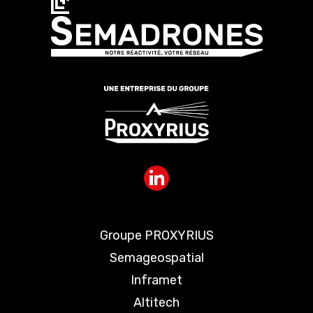
Groupe PROXYRIUS
Semageospatial
Inframet
Altitech